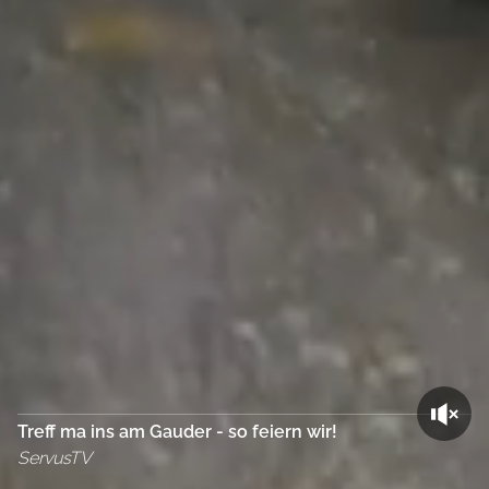
Treff ma ins am Gauder - so feiern wir!
ServusTV