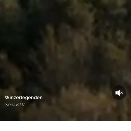
Winzerlegenden
ServusTV